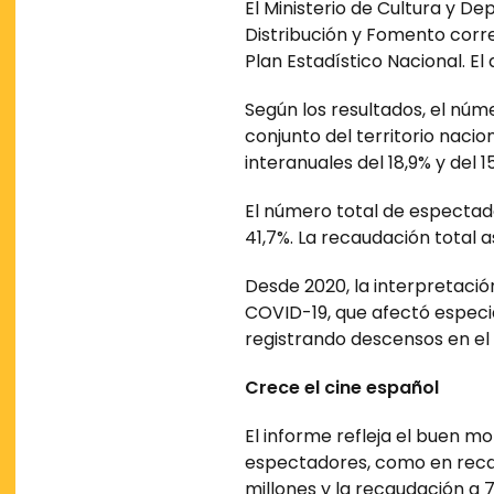
El Ministerio de Cultura y De
Distribución y Fomento corre
Plan Estadístico Nacional. E
Según los resultados, el núme
conjunto del territorio nacio
interanuales del 18,9% y del 
El número total de espectado
41,7%. La recaudación total 
Desde 2020, la interpretación
COVID-19, que afectó especia
registrando descensos en el 
Crece el cine español
El informe refleja el buen m
espectadores, como en recau
millones y la recaudación a 7