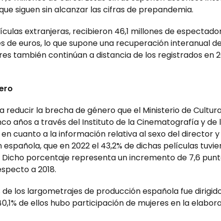
ue siguen sin alcanzar las cifras de prepandemia.
elículas extranjeras, recibieron 46,1 millones de espectad
s de euros, lo que supone una recuperación interanual del 
es también continúan a distancia de los registrados en 2
ero
a reducir la brecha de género que el Ministerio de Cultur
co años a través del Instituto de la Cinematografía y de 
 en cuanto a la información relativa al sexo del director y
española, que en 2022 el 43,2% de dichas películas tuvie
on. Dicho porcentaje representa un incremento de 7,6 pun
respecto a 2018.
% de los largometrajes de producción española fue dirigido
 40,1% de ellos hubo participación de mujeres en la elabora