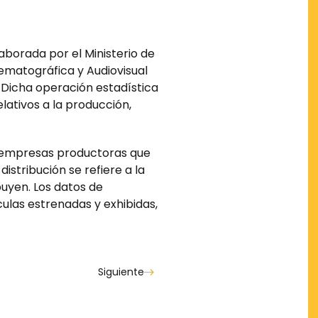
aborada por el Ministerio de
ematográfica y Audiovisual
a. Dicha operación estadística
lativos a la producción,
s empresas productoras que
istribución se refiere a la
buyen. Los datos de
culas estrenadas y exhibidas,
Siguiente