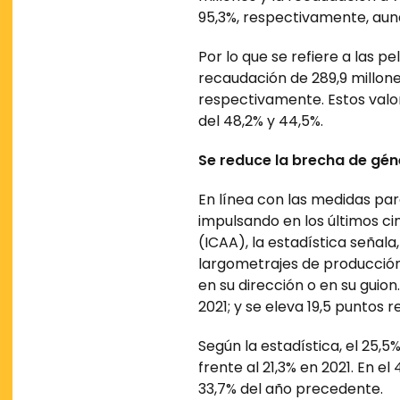
95,3%, respectivamente, aunq
Por lo que se refiere a las p
recaudación de 289,9 millone
respectivamente. Estos valor
del 48,2% y 44,5%.
Se reduce la brecha de gén
En línea con las medidas par
impulsando en los últimos cin
(ICAA), la estadística señala,
largometrajes de producción 
en su dirección o en su gui
2021; y se eleva 19,5 puntos 
Según la estadística, el 25,5
frente al 21,3% en 2021. En el
33,7% del año precedente.