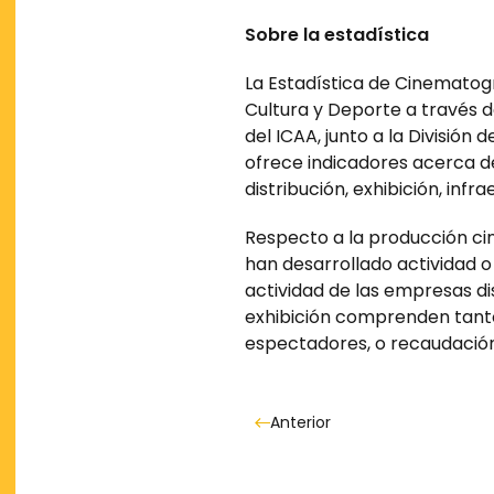
Sobre la estadística
La Estadística de Cinematogr
Cultura y Deporte a través d
del ICAA, junto a la División
ofrece indicadores acerca de 
distribución, exhibición, inf
Respecto a la producción ci
han desarrollado actividad o 
actividad de las empresas dis
exhibición comprenden tanto l
espectadores, o recaudación
Anterior