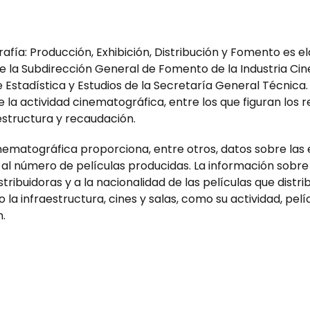
afía: Producción, Exhibición, Distribución y Fomento es el
e la Subdirección General de Fomento de la Industria Cin
 de Estadística y Estudios de la Secretaría General Técnic
la actividad cinematográfica, entre los que figuran los re
raestructura y recaudación.
nematográfica proporciona, entre otros, datos sobre la
al número de películas producidas. La información sobre d
tribuidoras y a la nacionalidad de las películas que distri
a infraestructura, cines y salas, como su actividad, pelí
.