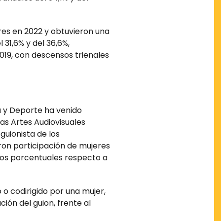
ores en 2022 y obtuvieron una
31,6% y del 36,6%,
019, con descensos trienales
a y Deporte ha venido
las Artes Audiovisuales
 guionista de los
ron participación de mujeres
tos porcentuales respecto a
 o codirigido por una mujer,
ción del guion, frente al