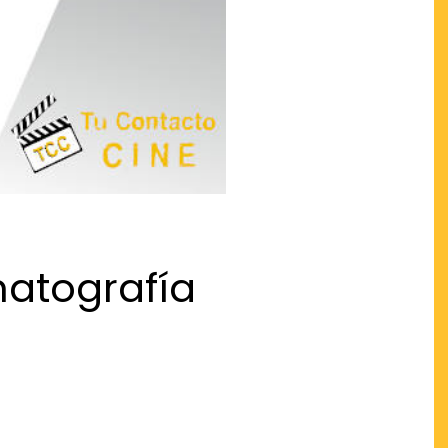
matografía