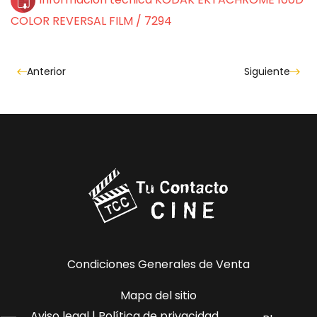
COLOR REVERSAL FILM / 7294
Anterior
Siguiente
Condiciones Generales de Venta
Mapa del sitio
Aviso legal | Política de privacidad