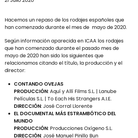
21 Julio 2020
Hacemos un repaso de los rodajes españoles que
han comenzado durante el mes de mayo de 2020.
Según información aparecida en ICAA los rodajes
que han comenzado durante el pasado mes de
mayo de 2020 han sido los siguientes que
relacionamos citando el título, la producción y el
director:
CONTANDO OVEJAS
PRODUCCIÓN
: Aquí y Allí Films S.L. | Lanube
Películas S.L. | To Each His Strangers A.I.E.
DIRECCIÓN
: José Corral Llorente
EL DOCUMENTAL MÁS ESTRAMBÓTICO DEL
MUNDO
PRODUCCIÓN
: Producciones Oxígeno S.L.
DIRECCIÓN
: José Manuel Pinillo Bun