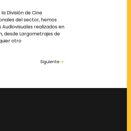
a División de Cine
onales del sector, hemos
 Audiovisuales realizados en
n, desde Largometrajes de
quier otro
Siguiente