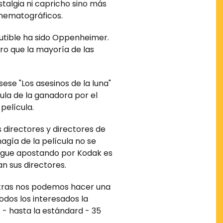
talgia ni capricho sino más
inematográficos.
utible ha sido Oppenheimer.
ro que la mayoría de las
ese "Los asesinos de la luna"
ula de la ganadora por el
película.
 directores y directores de
agía de la película no se
 sigue apostando por Kodak es
an sus directores.
stras nos podemos hacer una
odos los interesados la
 - hasta la estándard - 35