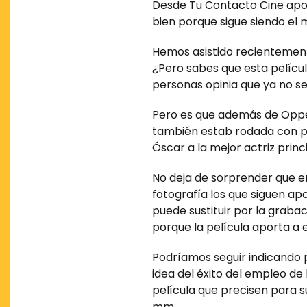
Desde Tu Contacto Cine apos
bien porque sigue siendo el 
Hemos asistido recientement
¿Pero sabes que esta películ
personas opinia que ya no se
Pero es que además de Oppenh
también estab rodada con pel
Óscar a la mejor actriz prin
No deja de sorprender que en
fotografía los que siguen ap
puede sustituir por la graba
porque la película aporta a e
Podríamos seguir indicando
idea del éxito del empleo de
película que precisen para s
mm.