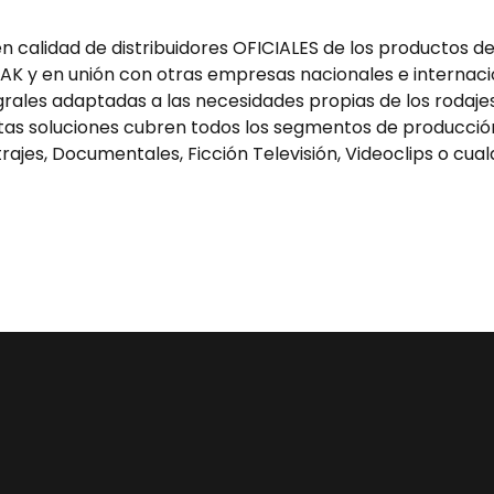
alidad de distribuidores OFICIALES de los productos de l
AK y en unión con otras empresas nacionales e internaci
grales adaptadas a las necesidades propias de los rodajes
stas soluciones cubren todos los segmentos de producció
rajes, Documentales, Ficción Televisión, Videoclips o cual