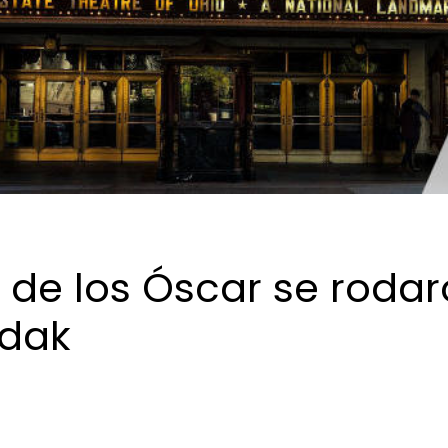
de los Óscar se roda
odak